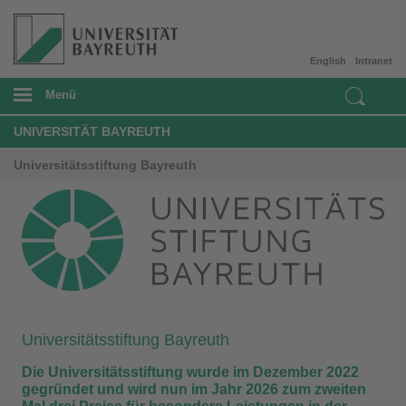
English
Intranet
Menü
UNIVERSITÄT BAYREUTH
Universitätsstiftung Bayreuth
Universitätsstiftung Bayreuth
Die Universitätsstiftung wurde im Dezember 2022
gegründet und wird nun im Jahr 2026 zum zweiten